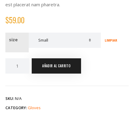
est placerat nam pharetra.
$
59.00
size
LIMPIAR
AÑADIR AL CARRITO
SKU:
N/A
CATEGORY:
Gloves