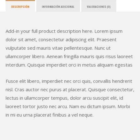
DESCRIPCIÓN
INFORMACIÓN ADICIONAL
VALORACIONES (0)
Add-in your full product description here. Lorem ipsum
dolor sit amet, consectetur adipiscing elit. Praesent
vulputate sed mauris vitae pellentesque. Nunc ut
ullamcorper libero. Aenean fringilla mauris quis risus laoreet
interdum. Quisque imperdiet orci in metus aliquam egestas
Fusce elit libero, imperdiet nec orci quis, convallis hendrerit
nisl. Cras auctor nec purus at placerat. Quisque consectetur,
lectus in ullamcorper tempus, dolor arcu suscipit elit, id
laoreet tortor justo nec arcu. Nam eu dictum ipsum. Morbi
in mi eu urna placerat finibus a vel neque.